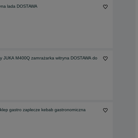
ryna lada DOSTAWA
lody JUKA M400Q zamrażarka witryna DOSTAWA do
ep gastro zaplecze kebab gastronomiczna