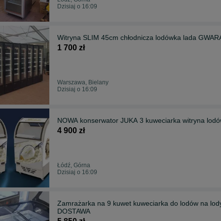
Dzisiaj o 16:09
Witryna SLIM 45cm chłodnicza lodówka lada GWAR
1 700 zł
Warszawa, Bielany
Dzisiaj o 16:09
4 900 zł
Łódź, Górna
Dzisiaj o 16:09
Zamrażarka na 9 kuwet kuweciarka do lodów na lo
DOSTAWA