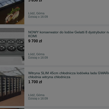
5 850 zł
Łódź, Górna
Dzisiaj o 16:09
NOWY konserwator do lodów Gelatti 8 dystrybuto
KOMI
9 700 zł
Łódź, Górna
Dzisiaj o 16:09
Witryna SLIM 45cm chłodnicza lodówka lada GWARA
chłodnia witryna chłodnicza
1 700 zł
Łódź, Górna
Dzisiaj o 16:09