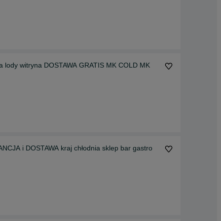
r na lody witryna DOSTAWA GRATIS MK COLD MK
NCJA i DOSTAWA kraj chłodnia sklep bar gastro