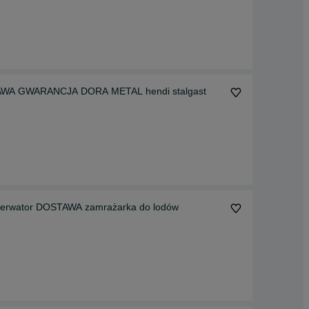
OSTAWA GWARANCJA DORA METAL hendi stalgast
serwator DOSTAWA zamrażarka do lodów