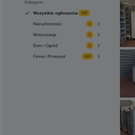
Kategorie
Wszystkie ogłoszenia
163
Nieruchomości
1
Motoryzacja
1
Dom i Ogród
1
Firma i Przemysł
160