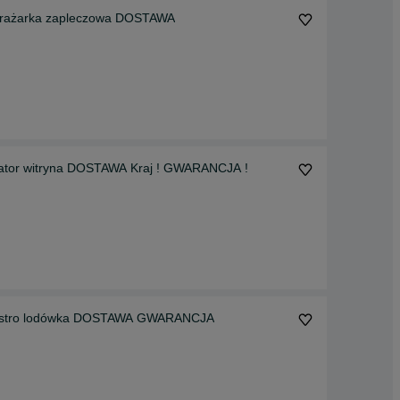
rażarka zapleczowa DOSTAWA
ator witryna DOSTAWA Kraj ! GWARANCJA !
r gastro lodówka DOSTAWA GWARANCJA