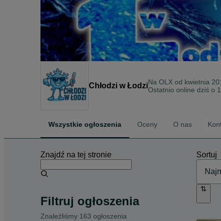
Na OLX od
kwietnia 20
Chłodzi w Łodzi
Ostatnio online dziś o 
Wszystkie ogłoszenia
Oceny
O nas
Kon
Znajdź na tej stronie
Sortuj
Filtruj ogłoszenia
Znaleźliśmy 163 ogłoszenia