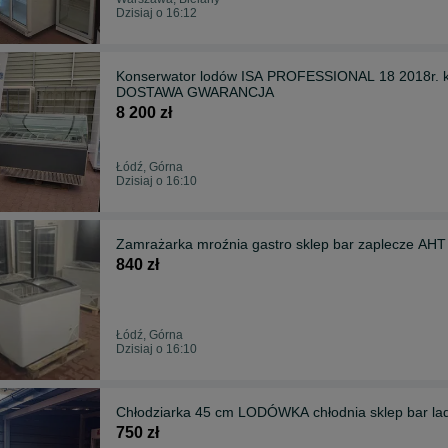
Dzisiaj o 16:12
Konserwator lodów ISA PROFESSIONAL 18 2018r. k
DOSTAWA GWARANCJA
8 200 zł
Łódź, Górna
Dzisiaj o 16:10
Zamrażarka mroźnia gastro sklep bar zaplecze
840 zł
Łódź, Górna
Dzisiaj o 16:10
Chłodziarka 45 cm LODÓWKA chłodnia sklep bar l
750 zł