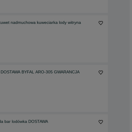
uwet nadmuchowa kuweciarka lody witryna
 AHT DOSTAWA BYFAL ARO-305 GWARANCJA
ada bar lodówka DOSTAWA