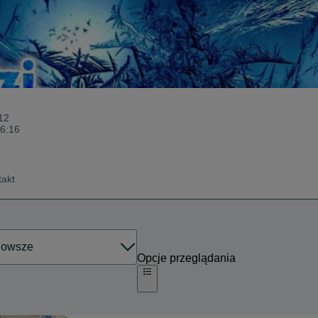
12
16:16
takt
Opcje przeglądania