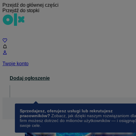
Przejdź do głównej części
Przejdź do stopki
Czat
Twoje konto
Dodaj ogłoszenie
Dla biznesu
opens in a new tab
Sprzedajesz, oferujesz usługi lub rekrutujesz
pracowników?
Zobacz, jak dzięki naszym rozwiązaniom dl
firm możesz dotrzeć do milionów użytkowników — i osiągną
swoje cele.